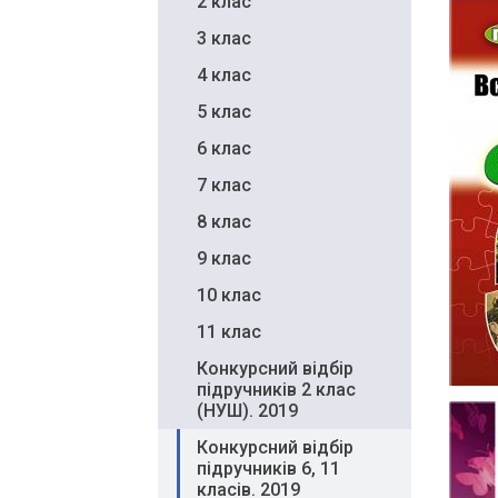
2 клас
navigation
3 клас
4 клас
5 клас
6 клас
7 клас
8 клас
9 клас
10 клас
11 клас
Конкурсний відбір
підручників 2 клас
(НУШ). 2019
Конкурсний відбір
підручників 6, 11
класів. 2019