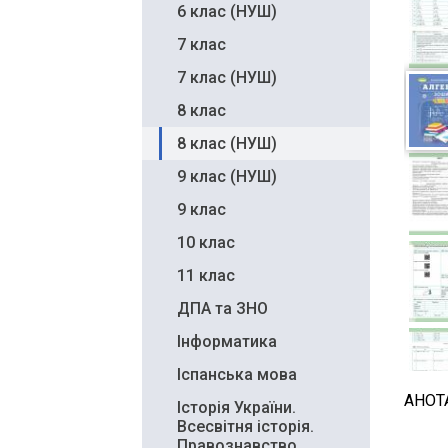
6 клас (НУШ)
7 клас
7 клас (НУШ)
8 клас
8 клас (НУШ)
9 клас (НУШ)
9 клас
10 клас
11 клас
ДПА та ЗНО
Інформатика
Іспанська мова
АНОТ
Історія України.
Всесвітня історія.
Правознавство