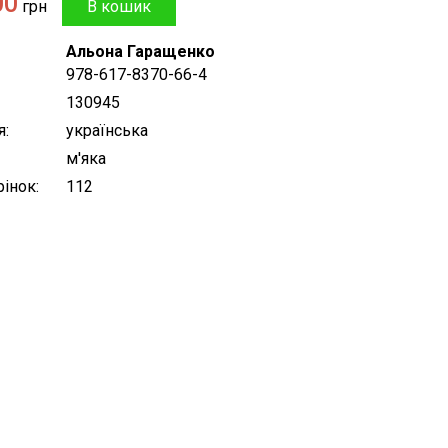
00
грн
Альона Гаращенко
978-617-8370-66-4
130945
я
українська
м'яка
рінок
112