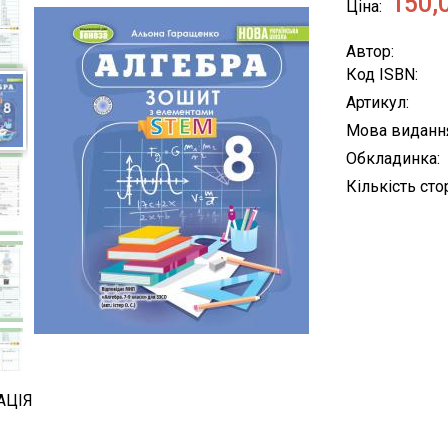
150,
Ціна
Автор
Код ISBN
Артикул
Мова виданн
Обкладинка
Кількість сто
АЦІЯ