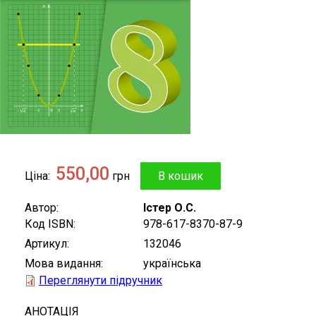
550,00
Ціна
грн
Автор
Істер О.С.
Код ISBN
978-617-8370-87-9
Артикул
132046
Мова видання
українська
Переглянути підручник
АНОТАЦІЯ