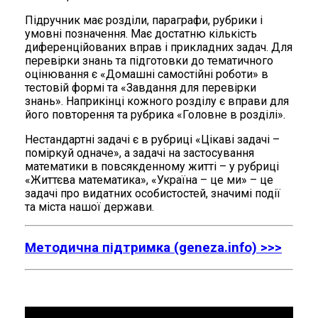
Підручник має розділи, параграфи, рубрики і
умовні позначення. Має достатню кількість
диференційованих вправ і прикладних задач. Для
перевірки знань та підготовки до тематичного
оцінювання є «Домашні самостійні роботи» в
тестовій формі та «Завдання для перевірки
знань». Наприкінці кожного розділу є вправи для
його повторення та рубрика «Головне в розділі».
Нестандартні задачі є в рубриці «Цікаві задачі –
поміркуй одначе», а задачі на застосування
математики в повсякденному житті – у рубриці
«Життєва математика», «Україна – це ми» – це
задачі про видатних особистостей, значимі події
та міста нашої держави.
Методична підтримка (geneza.info) >>>