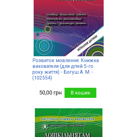
Розвиток мовлення. Книжка
вихователя (для дітей 5-го
року життя) - Богуш А. М. -
(102554)
50,00 грн