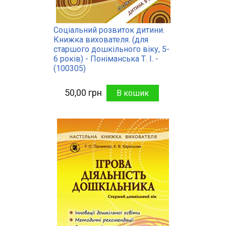
Соціальний розвиток дитини.
Книжка вихователя. (для
старшого дошкільного віку, 5-
6 років) - Поніманська Т. І. -
(100305)
50,00 грн