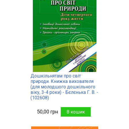
Дошкільнятам про світ
природи. Книжка вихователя
(для молодшого дошкільного
віку, 3-4 роки) - Бєлєнька Г. В. -
(102608)
50,00 грн