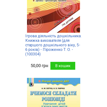
Ігрова діяльність дошкільника.
Книжка вихователя (для
старшого дошкільного віку, 5-
6 років) - Піроженко Т. О. -
(100304)
50,00 грн