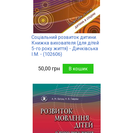
Соціальний розвиток дитини.
Книжка вихователя (для дітей
5-го року життя) - Дичківська
І.М. - (102606)
50,00 грн