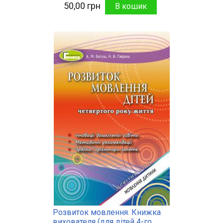
50,00 грн
Розвиток мовлення. Книжка
вихователя (для дітей 4-го