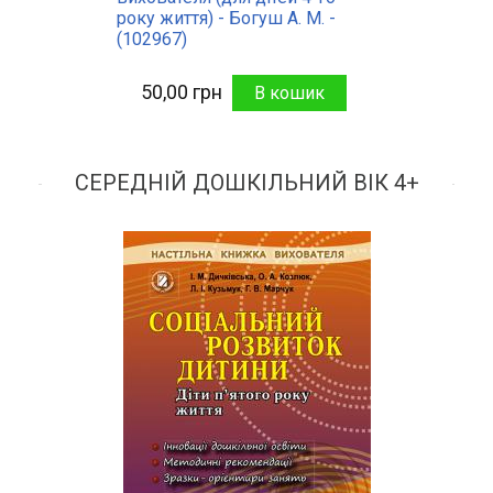
року життя) - Богуш А. М. -
(102967)
50,00 грн
СЕРЕДНІЙ ДОШКІЛЬНИЙ ВІК 4+