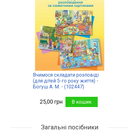
Вчимося складати розповіді
(для дітей 5-го року життя) -
Богуш А. М. - (102447)
25,00 грн
Загальні посібники