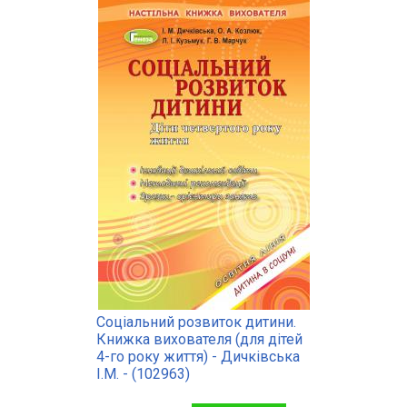
Соціальний розвиток дитини.
Книжка вихователя (для дітей
4-го року життя) - Дичківська
І.М. - (102963)