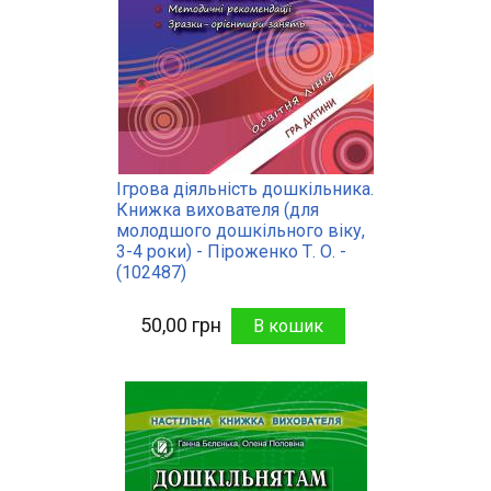
Ігрова діяльність дошкільника.
Книжка вихователя (для
молодшого дошкільного віку,
3-4 роки) - Піроженко Т. О. -
(102487)
50,00 грн