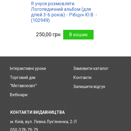
Я учуся розмовляти.
Логопедичний альбом (для
дітей 3-6 років) - Рібцун Ю.В. -
(102949)
250,00 грн
Інтерактивні уроки
Замовити каталог
Footer
Торговий дім
Контакти
menu
"Метавсесвіт"
Залишити відгук
Вебінари
КОНТАКТИ ВИДАВНИЦТВА
м. Київ, вул. Левка Лук'яненка, 2-Л
050-378-79-79