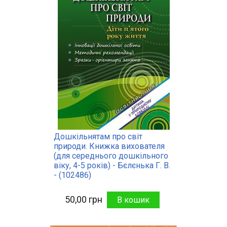
Дошкільнятам про світ
природи. Книжка вихователя
(для середнього дошкільного
віку, 4-5 років) - Бєлєнька Г. В.
- (102486)
50,00 грн