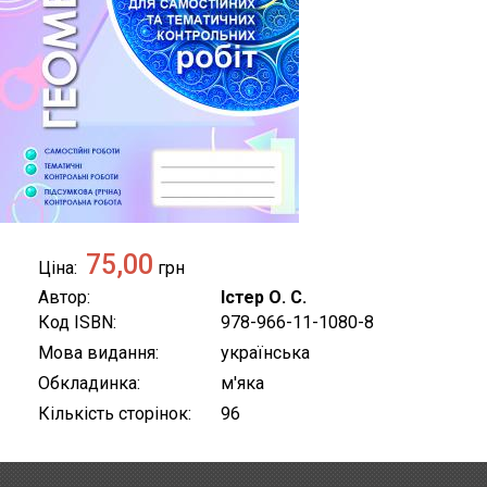
75,00
Ціна
грн
Автор
Істер О. С.
Код ISBN
978-966-11-1080-8
Мова видання
українська
Обкладинка
м'яка
Кількість сторінок
96