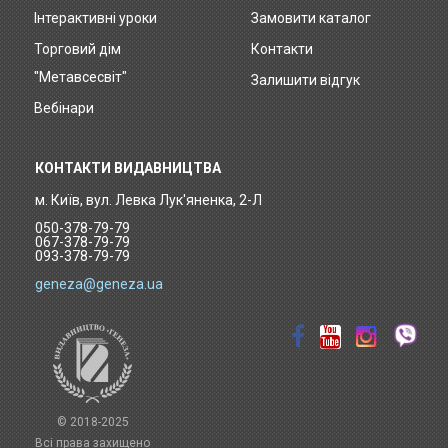
Інтерактивні уроки
Замовити каталог
Footer
Торговий дім
Контакти
menu
"Метавсесвіт"
Залишити відгук
Вебінари
КОНТАКТИ ВИДАВНИЦТВА
м. Київ, вул. Левка Лук'яненка, 2-Л
050-378-79-79
067-378-79-79
093-378-79-79
geneza@geneza.ua
© 2018-2025
Всі права захищено