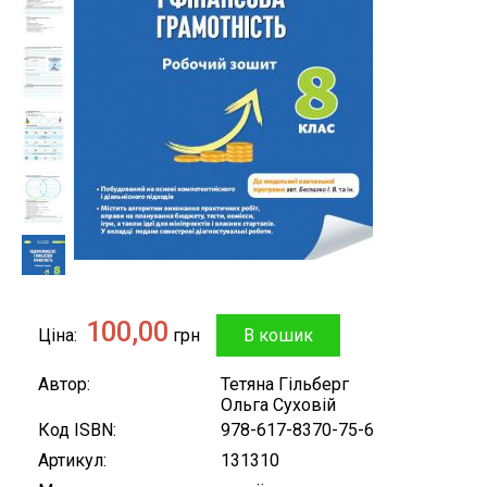
100,00
Ціна
грн
Автор
Тетяна Гільберг
Ольга Суховій
Код ISBN
978-617-8370-75-6
Артикул
131310