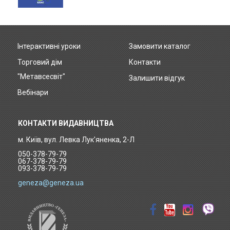
Інтерактивні уроки
Замовити каталог
Footer
Торговий дім
Контакти
menu
"Метавсесвіт"
Залишити відгук
Вебінари
КОНТАКТИ ВИДАВНИЦТВА
м. Київ, вул. Левка Лук'яненка, 2-Л
050-378-79-79
067-378-79-79
093-378-79-79
geneza@geneza.ua