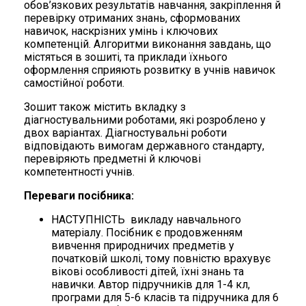
обов’язкових результатів навчання, закріплення й
перевірку отриманих знань, сформованих
навичок, наскрізних умінь і ключових
компетенцій. Алгоритми виконання завдань, що
містяться в зошиті, та приклади їхнього
оформлення сприяють розвитку в учнів навичок
самостійної роботи.
Зошит також містить вкладку з
діагностувальними роботами, які розроблено у
двох варіантах. Діагностувальні роботи
відповідають вимогам державного стандарту,
перевіряють предметні й ключові
компетентності учнів.
Переваги посібника:
НАСТУПНІСТЬ викладу навчального
матеріалу. Посібник є продовженням
вивчення природничих предметів у
початковій школі, тому повністю врахувує
вікові особливості дітей, їхні знань та
навички. Автор підручників для 1-4 кл,
програми для 5-6 класів та підручника для 6