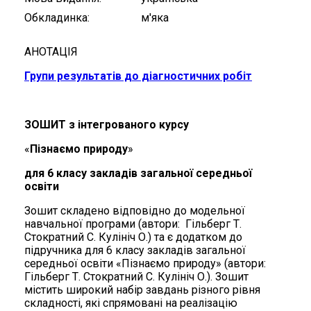
Обкладинка
м'яка
АНОТАЦІЯ
Групи результатів до діагностичних робіт
ЗОШИТ
з інтегрованого курсу
«
Пізнаємо природу
»
для 6
класу
закладів загальної середньої
освіти
Зошит складено відповідно до модельної
навчальної програми (автори: Гільберг Т.
Стократний С. Кулініч О.) та є додатком до
підручника для 6 класу закладів загальної
середньої освіти «Пізнаємо природу» (автори:
Гільберг Т. Стократний С. Кулініч О.). Зошит
містить широкий набір завдань різного рівня
складності, які спрямовані на реалізацію