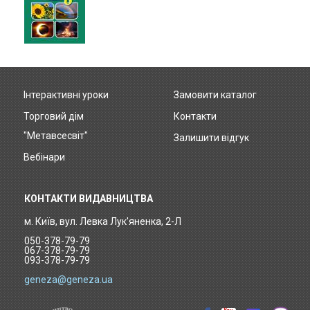
Інтерактивні уроки
Замовити каталог
Footer
Торговий дім
Контакти
menu
"Метавсесвіт"
Залишити відгук
Вебінари
КОНТАКТИ ВИДАВНИЦТВА
м. Київ, вул. Левка Лук'яненка, 2-Л
050-378-79-79
067-378-79-79
093-378-79-79
geneza@geneza.ua