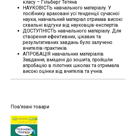
класу – Гільберг Тетяна
НАУКОВІСТЬ навчального матеріалу. У
посібнику враховані усі тенденції сучасної
науки, навчальний матеріал отримав високі
схвальні відгуки від науковців-експертів.
ДОСТУПНІСТЬ навчального матеріалу. Для
створення ефективних, цікавих та
результативних завдань було залучено
вчителів-практиків.
АПРОБАЦІЯ навчальних матеріалів.
Завдання, вміщені до зошита, пройшли
апробацію в пілотних школах та отримала
високі оцінки від вчителів та учнів.
Пов'язані товари