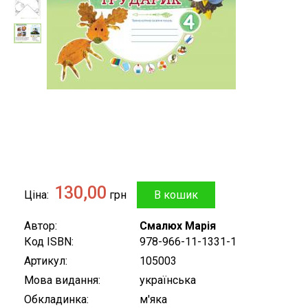
130,00
Ціна
грн
Автор
Смалюх Марія
Код ISBN
978-966-11-1331-1
Артикул
105003
Мова видання
українська
Обкладинка
м'яка