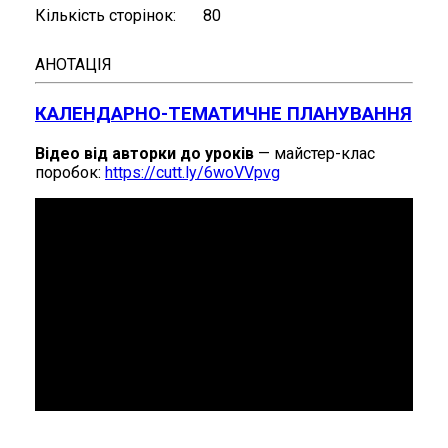
Кількість сторінок
80
АНОТАЦІЯ
КАЛЕНДАРНО-ТЕМАТИЧНЕ ПЛАНУВАННЯ
Відео від авторки до уроків
— майстер-клас
поробок:
https://cutt.ly/6woVVpvg