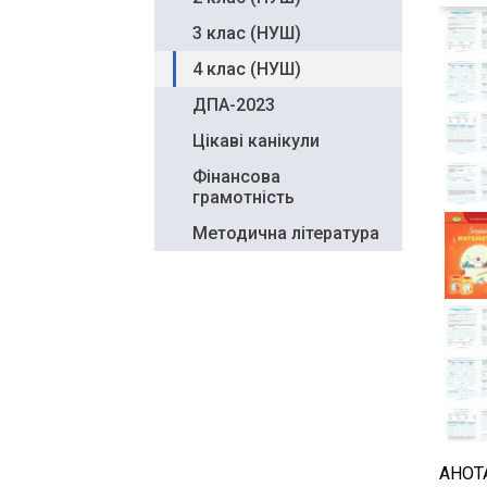
3 клас (НУШ)
4 клас (НУШ)
ДПА-2023
Цікаві канікули
Фінансова
грамотність
Методична література
АНОТ