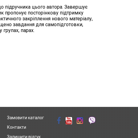
о підручника цього автора. Завершує
ник пропонує посторінкову підтримку
актичного закріплення нового матеріалу,
іщено завдання для самопідготовки,
у групах, парах.
Замовити каталог
Контакти
Залишити відгук