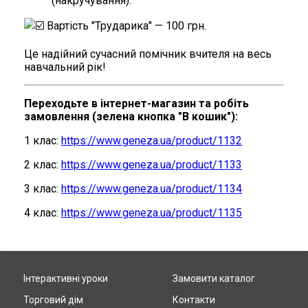
(накручування).
Вартість "Трударика" — 100 грн.
Це надійний сучасний помічник вчителя на весь
навчальний рік!
Переходьте в інтернет-магазин та робіть
замовлення (зелена кнопка "В кошик"):
1 клас:
https://www.geneza.ua/product/1132
2 клас:
https://www.geneza.ua/product/1133
3 клас:
https://www.geneza.ua/product/1134
4 клас:
https://www.geneza.ua/product/1135
Інтерактивні уроки
Замовити каталог
Footer
Торговий дім
Контакти